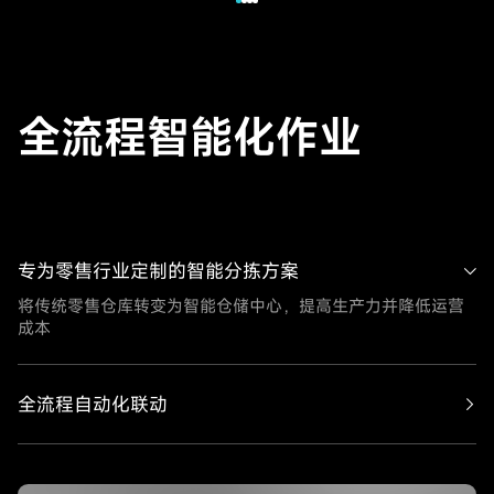
全
流
程
智
能
化
作
业
专为零售行业定制的智能分拣方案
将传统零售仓库转变为智能仓储中心，提高生产力并降低运营
成本
全流程自动化联动