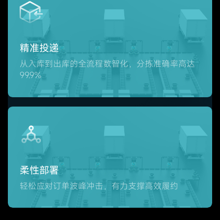
精准投递
从入库到出库的全流程数智化，分拣准确率高达
99.9%
柔性部署
轻松应对订单波峰冲击，有力支撑高效履约