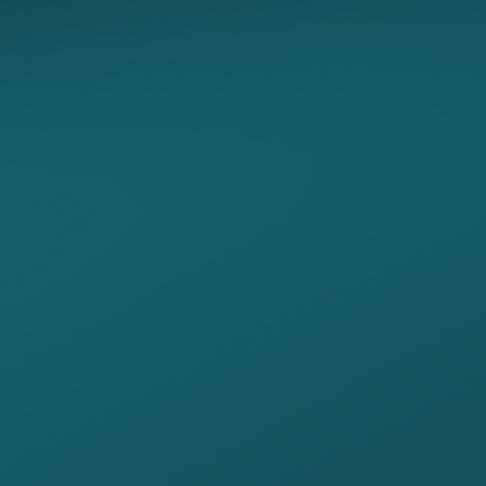
电商仓储
门店零售
鞋服
美妆
快递
医药
其他
提交即您表示同意极速跃迁的
使用条款
和
隐私政策
。