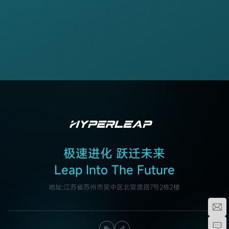
请向我发送新闻和特别优惠信息，我可以随时取消订阅
极速进化 跃迁未来
Leap Into The Future
地址:江苏省苏州市吴中区北官渡路7号2栋2楼