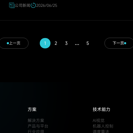
公司新闻
2026/06/25
1
2
3
…
5
上一页
下一页
方案
技术能力
解决方案
AI视觉
产品与平台
机器人控制
行业应用
调度算法