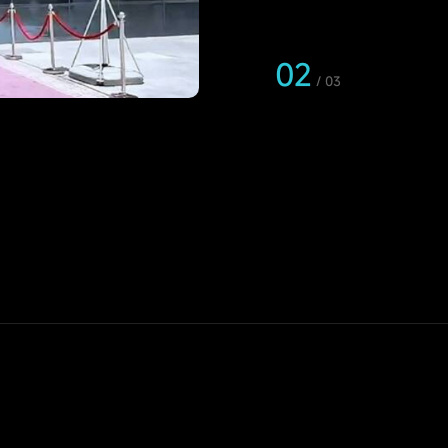
02
/
03