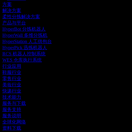
方案
解决方案
柔性分拣解决方案
产品与平台
HyperBot 分拣机器人
HyperWall 多维分拣机
HyperStation 人工供包台
HyperPick 迅拣机器人
RCS 机器人控制系统
WES 仓库执行系统
行业应用
鞋服行业
零售行业
美妆行业
快递行业
技术能力
服务与下载
服务支持
服务说明
全球化网络
资料下载