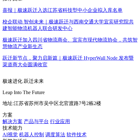
喜报｜极速跃迁入选江苏省科技型中小企业拟入库名单
校企联动 智创未来｜极速跃迁与西南交通大学宜宾研究院共
建智能物流机器人联合研发中心
极速跃迁加入四川省物流商会、宜宾市现代物流协会，共筑智
慧物流产业新生态
跃迁新节点，聚力启新篇｜极速跃迁 HyperWall Node 发布暨
渠道商大会圆满收官
极速进化 跃迁未来
Leap Into The Future
地址:江苏省苏州市吴中区北官渡路7号2栋2楼
方案
解决方案
产品与平台
行业应用
技术能力
AI视觉
机器人控制
调度算法
软件技术