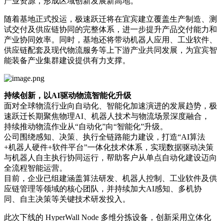
产业资源，形成区域创新发展新高地。
随着基地正式投运，极速跃迁将在宜宾建立覆盖生产制造、测
试交付及供应链协同的完整体系，进一步提升产品交付能力和
产业协同效率。同时，基地还将带动机器人应用、工业软件、
供应链配套及现代物流服务等上下游产业共同发展，为宜宾智
能装备产业集群建设提供有力支撑。
持续创新，以AI驱动物流智能化升级
面对全球物流行业向自动化、智能化加速演进的发展趋势，极
速跃迁长期聚焦物理AI、机器人技术与物流场景深度融合，
持续推动物流作业从“自动化”向“智能化”升级。
公司围绕感知、决策、执行全链路能力建设，打造“AI算法
+机器人硬件+软件平台”一体化技术体系，实现数据驱动决策
与机器人自主执行协同运行，帮助客户从单点自动化建设迈向
全流程智能运营。
目前，企业已组建涵盖算法研发、机器人控制、工业软件及供
应链管理等领域的核心团队，并持续加大AI感知、多机协
同、自主决策等关键技术研发投入。
此次下线的 HyperWall Node 多维分拣设备，创新采用立体化