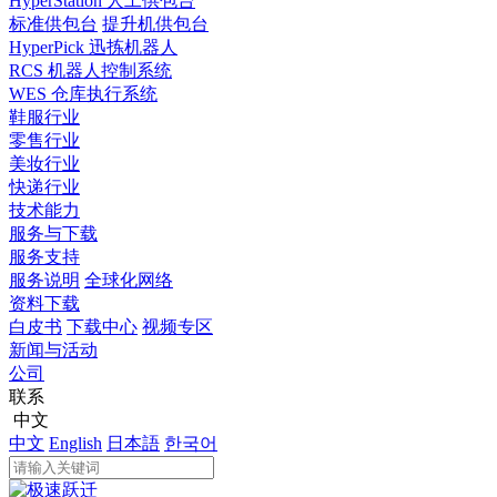
HyperStation 人工供包台
标准供包台
提升机供包台
HyperPick 迅拣机器人
RCS 机器人控制系统
WES 仓库执行系统
鞋服行业
零售行业
美妆行业
快递行业
技术能力
服务与下载
服务支持
服务说明
全球化网络
资料下载
白皮书
下载中心
视频专区
新闻与活动
公司
联系
中文
中文
English
日本語
한국어