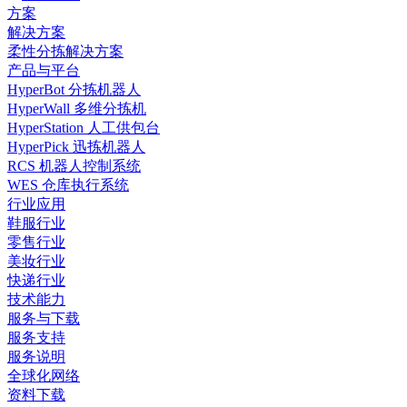
方案
解决方案
柔性分拣解决方案
产品与平台
HyperBot 分拣机器人
HyperWall 多维分拣机
HyperStation 人工供包台
HyperPick 迅拣机器人
RCS 机器人控制系统
WES 仓库执行系统
行业应用
鞋服行业
零售行业
美妆行业
快递行业
技术能力
服务与下载
服务支持
服务说明
全球化网络
资料下载