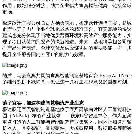
作用，做好服务对接，助力企业借力宜宾枢纽优势、链接全球
市场。
极速跃迁宜宾公司负责人杨勇表示，极速跃迁选择宜宾，是城
市产业竞争力与企业全球化战略的精准契合。宜宾基地的快速
建成也充分体现了当地优质营商环境和高效产业服务能力，实
现了项目从签约到投产的快速推进。未来，基地将承担公司核
心产品生产制造、全球交付及供应链协同的重要职能，进一步
提升企业服务国内外客户的能力与效率。
随后，与会嘉宾共同为宜宾智能制造基地首台 HyperWall Node
多维分拣机下线揭幕，见证这一具有里程碑意义的重要时刻。
落子宜宾，加速构建智慧物流产业生态
极速跃迁宜宾智能制造基地位于宜宾高铁南片区人工智能科技
园（AI-Park）核心产业载体——联东U谷智造中心。作为宜宾
重点打造的人工智能与智能制造产业集聚区，园区正加速汇聚
机器人、具身智能、智能硬件、大模型应用、数据服务等新兴