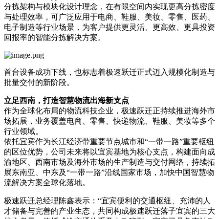
分拣架构与模块化设计理念，在有限空间内实现更高分拣密度
与处理效率，可广泛应用于电商、鞋服、美妆、零售、医药、
电子制造等行业场景，为客户提供更灵活、更高效、更具投资
回报率的智能分拣解决方案。
首台设备成功下线，也标志着极速跃迁正式迈入规模化制造与
批量交付的新阶段。
立足西南，打造智慧物流出海新支点
作为全球化布局的物流科技企业，极速跃迁正持续推进海外市
场拓展，业务覆盖电商、零售、快递物流、鞋服、美妆等多个
行业领域。
依托宜宾作为长江经济带重要节点城市和“一带一路”重要枢纽
的区位优势，公司未来将以宜宾基地为核心支点，构建面向成
渝地区、西南市场及海外市场的生产制造与交付网络，持续拓
展东南亚、中东及“一带一路”沿线国家市场，加快中国智慧物
流解决方案全球化落地。
极速跃迁总经理陈鑫表示：“宜宾便利的交通枢纽、充沛的人
才储备与完善的产业生态，共同构成极速跃迁落子宜宾的三大