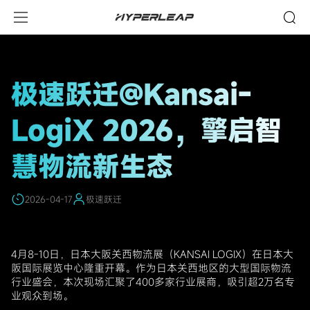
新
闻
与
活
极速跃迁@Kansai-
动
LogiX 2026，擎启智
慧物流新生态
2026-04-17
极速跃迁
4月8-10日，日本大阪关西物流展（KANSAI LOGIX）在日本大
阪国际展览中心隆重开幕。作为日本关西地区的大型国际物流
行业盛会，本次现场汇聚了400多家行业展商，吸引超2万名专
业观众到场。